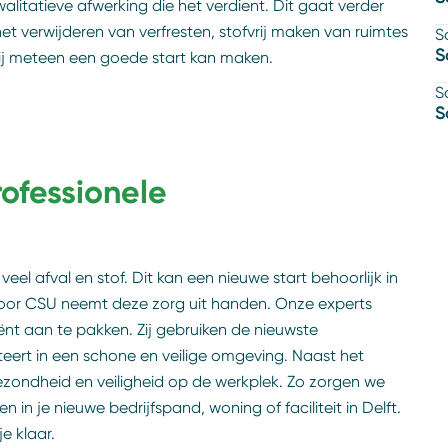
itatieve afwerking die het verdient. Dit gaat verder
 verwijderen van verfresten, stofvrij maken van ruimtes
S
S
 jij meteen een goede start kan maken.
S
S
ofessionele
l afval en stof. Dit kan een nieuwe start behoorlijk in
or CSU neemt deze zorg uit handen. Onze experts
ënt aan te pakken. Zij gebruiken de nieuwste
ert in een schone en veilige omgeving. Naast het
gezondheid en veiligheid op de werkplek. Zo zorgen we
 in je nieuwe bedrijfspand, woning of faciliteit in Delft.
e klaar.