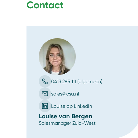
Contact
0413 285 111 (algemeen)
sales@csu.nl
Louise op LinkedIn
Louise van Bergen
Salesmanager Zuid-West