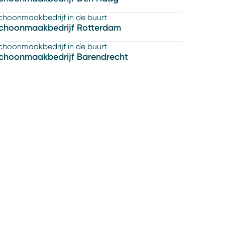
choonmaakbedrijf in de buurt
choonmaakbedrijf Rotterdam
choonmaakbedrijf in de buurt
choonmaakbedrijf Barendrecht