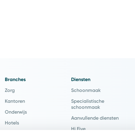
Branches
Diensten
Zorg
Schoonmaak
Kantoren
Specialistische
schoonmaak
Onderwijs
Aanvullende diensten
Hotels
Hi Five
Recreatie