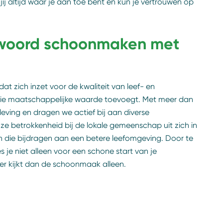
ij altijd waar je aan toe bent en kun je vertrouwen op
twoord schoonmaken met
at zich inzet voor de kwaliteit van leef- en
 die maatschappelijke waarde toevoegt. Met meer dan
ving en dragen we actief bij aan diverse
e betrokkenheid bij de lokale gemeenschap uit zich in
n die bijdragen aan een betere leefomgeving. Door te
e niet alleen voor een schone start van je
er kijkt dan de schoonmaak alleen.