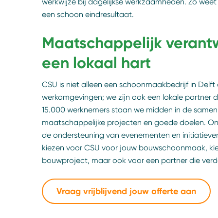
werkwijze bij dagelijkse werkzaamheden. Zo weet j
een schoon eindresultaat.
Maatschappelijk veran
een lokaal hart
CSU is niet alleen een schoonmaakbedrijf in Delft d
werkomgevingen; we zijn ook een lokale partner
15.000 werknemers staan we midden in de samenle
maatschappelijke projecten en goede doelen. Onz
de ondersteuning van evenementen en initiatieve
kiezen voor CSU voor jouw bouwschoonmaak, kies j
bouwproject, maar ook voor een partner die verd
Vraag vrijblijvend jouw offerte aan