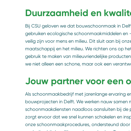
Duurzaamheid en kwalite
Bij CSU geloven we dat bouwschoonmaak in Del
gebruiken ecologische schoonmaakmiddelen en -m
veilig zijn voor mens en milieu. Dit sluit aan bij 
maatschappij en het milieu. We richten ons op h
gebruik te maken van milieuvriendelijke producten 
we niet alleen een schone, maar ook een verant
Jouw partner voor een 
Als schoonmaakbedrijf met jarenlange ervaring en
bouwprojecten in Delft. We werken nauw samen m
schoonmaakdiensten naadloos aansluiten bij de p
zorgt ervoor dat we snel kunnen schakelen en in
onze schoonmaakprocedures, ondersteund door