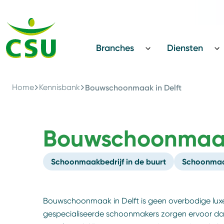
Terug
CSU Innovatie Award
Branches
Diensten
Home
Kennisbank
Bouwschoonmaak in Delft
Bouwschoonmaak
Schoonmaakbedrijf in de buurt
Schoonmaak
Bouwschoonmaak in Delft is geen overbodige luxe,
gespecialiseerde schoonmakers zorgen ervoor dat