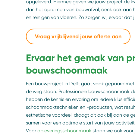
opgeleverd. Hiermee geven we jouw project de kwal
dan het opruimen van bouwafval; denk ook aan het
en reinigen van vloeren. Zo zorgen wij ervoor dat
Vraag vrijblijvend jouw offerte aan
Ervaar het gemak van pr
bouwschoonmaak
Een bouwproject in Delft gaat vaak gepaard met vee
de weg staan. Professionele bouwschoonmaak do
hebben de kennis en ervaring om iedere klus effici
schoonmaaktechnieken en -producten, wat resulte
esthetische voordeel, draagt dit ook bij aan de 
samen voor een optimale start van jouw activiteiten
Voor
opleveringsschoonmaak
staan we ook voor j