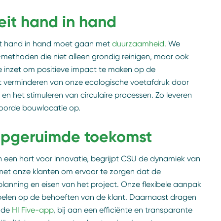
it hand in hand
ft hand in hand moet gaan met
duurzaamheid
. We
ethoden die niet alleen grondig reinigen, maar ook
onze inzet om positieve impact te maken op de
et verminderen van onze ecologische voetafdruk door
en het stimuleren van circulaire processen. Zo leveren
woorde bouwlocatie op.
opgeruimde toekomst
 een hart voor innovatie, begrijpt CSU de dynamiek van
et onze klanten om ervoor te zorgen dat de
lanning en eisen van het project. Onze flexibele aanpak
spelen op de behoeften van de klant. Daarnaast dragen
 de
HI Five-app
, bij aan een efficiënte en transparante