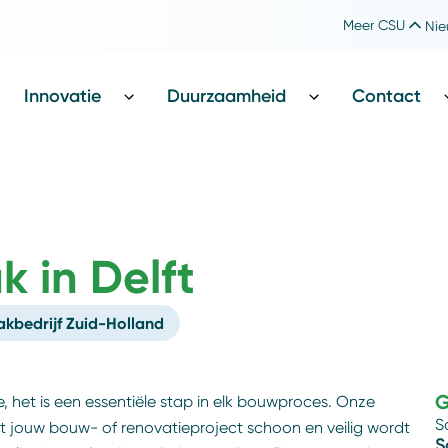
Meer CSU
Nie
Werken bij CSU
Catharina Foundation
Innovatie
Duurzaamheid
Contact
 in Delft
bedrijf Zuid-Holland
G
 het is een essentiële stap in elk bouwproces. Onze
S
 jouw bouw- of renovatieproject schoon en veilig wordt
S