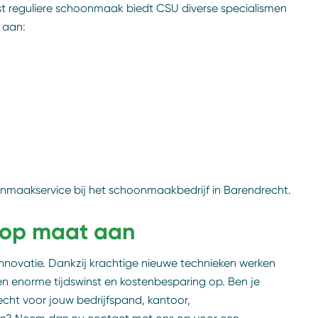
t reguliere schoonmaak biedt CSU diverse specialismen
 aan:
nmaakservice bij het schoonmaakbedrijf in Barendrecht.
e op maat aan
 innovatie. Dankzij krachtige nieuwe technieken werken
een enorme tijdswinst en kostenbesparing op. Ben je
ht voor jouw bedrijfspand, kantoor,