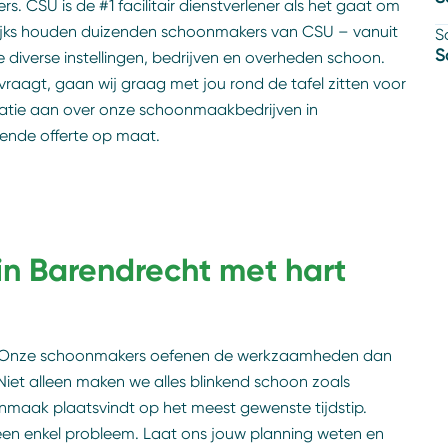
rs. CSU is de #1 facilitair dienstverlener als het gaat om
ijks houden duizenden schoonmakers van CSU – vanuit
S
S
 diverse instellingen, bedrijven en overheden schoon.
aagt, gaan wij graag met jou rond de tafel zitten voor
rmatie aan over onze schoonmaakbedrijven in
vende offerte op maat.
n Barendrecht met hart
k. Onze schoonmakers oefenen de werkzaamheden dan
Niet alleen maken we alles blinkend schoon zoals
maak plaatsvindt op het meest gewenste tijdstip.
 geen enkel probleem. Laat ons jouw planning weten en