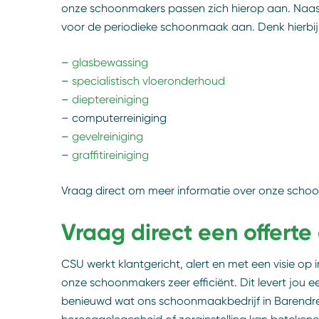
onze schoonmakers passen zich hierop aan. Naas
voor de periodieke schoonmaak aan. Denk hierbij
–
glasbewassing
–
specialistisch vloeronderhoud
–
dieptereiniging
– computerreiniging
–
gevelreiniging
–
graffitireiniging
Vraag direct om meer informatie over onze schoo
Vraag direct een offert
CSU werkt klantgericht, alert en met een visie op
onze schoonmakers zeer efficiënt. Dit levert jou 
benieuwd wat ons schoonmaakbedrijf in Barendrec