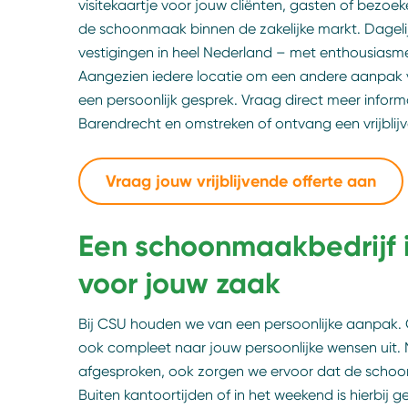
visitekaartje voor jouw cliënten, gasten of bezoeke
de schoonmaak binnen de zakelijke markt. Dagel
vestigingen in heel Nederland – met enthousiasme
Aangezien iedere locatie om een andere aanpak vr
een persoonlijk gesprek. Vraag direct meer info
Barendrecht en omstreken of ontvang een vrijblij
Vraag jouw vrijblijvende offerte aan
Een schoonmaakbedrijf i
voor jouw zaak
Bij CSU houden we van een persoonlijke aanpa
ook compleet naar jouw persoonlijke wensen uit. 
afgesproken, ook zorgen we ervoor dat de schoon
Buiten kantoortijden of in het weekend is hierbij