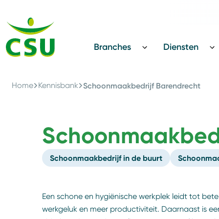
Terug
CSU Innovatie Award
Branches
Diensten
Home
Kennisbank
Schoonmaakbedrijf Barendrecht
Schoonmaakbedri
Schoonmaakbedrijf in de buurt
Schoonmaak
Een schone en hygiënische werkplek leidt tot bet
werkgeluk en meer productiviteit. Daarnaast is e