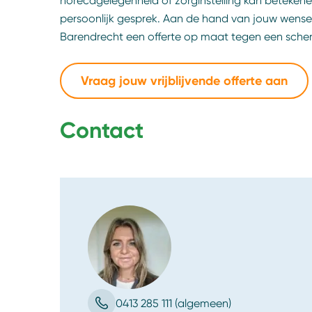
horecagelegenheid of zorginstelling kan beteke
persoonlijk gesprek. Aan de hand van jouw wense
Barendrecht een offerte op maat tegen een scher
Vraag jouw vrijblijvende offerte aan
Contact
0413 285 111 (algemeen)