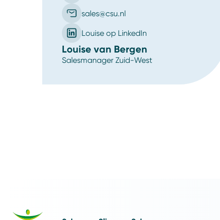
sales@csu.nl
Louise op LinkedIn
Louise van Bergen
Salesmanager Zuid-West