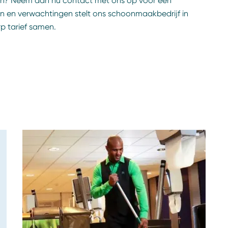
nen? Neem dan nu contact met ons op voor een
n en verwachtingen stelt ons schoonmaakbedrijf in
p tarief samen.