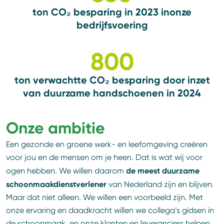
ton CO₂ besparing in 2023 in
onze
bedrijfsvoering
800
ton verwachtte CO₂ besparing door inzet
van duurzame handschoenen in 2024
Onze ambitie
Een gezonde en groene werk- en leefomgeving creëren
voor jou en de mensen om je heen. Dat is wat wij voor
de
meest
duurzame
ogen hebben. We willen daarom
schoonmaakdienstverlener
van Nederland zijn en blijven.
Maar dat niet alleen. We willen een voorbeeld zijn. Met
onze ervaring en daadkracht willen we collega’s gidsen in
de schoonmaak, en onze klanten en leveranciers helpen