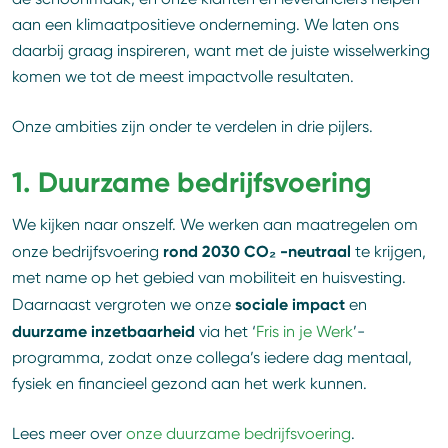
aan een klimaatpositieve onderneming. We laten ons
daarbij graag inspireren, want met de juiste wisselwerking
komen we tot de meest impactvolle resultaten.
Onze ambities zijn onder te verdelen in drie pijlers.
1.
Duurzame bedrijfsvoering
We kijken naar onszelf. We werken aan maatregelen om
rond 2030 CO₂ -neutraal
onze bedrijfsvoering
te krijgen,
met name op het gebied van mobiliteit en huisvesting.
sociale impact
Daarnaast vergroten we onze
en
duurzame inzetbaarheid
via het ‘
Fris in je Werk
’-
programma, zodat onze collega’s iedere dag mentaal,
fysiek en financieel gezond aan het werk kunnen.
Lees meer over
onze duurzame bedrijfsvoering
.