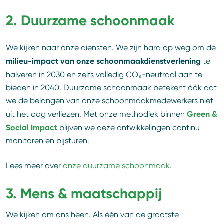
2.
Duurzame schoonmaak
We kijken naar onze diensten. We zijn hard op weg om de
milieu-impact van onze schoonmaakdienstverlening
te
₂
halveren in 2030 en zelfs volledig CO
-neutraal aan te
bieden in 2040. Duurzame schoonmaak betekent óók dat
we de belangen van onze schoonmaakmedewerkers niet
Green &
uit het oog verliezen. Met onze methodiek binnen
Social Impact
blijven we deze ontwikkelingen continu
monitoren en bijsturen.
Lees meer over
onze duurzame schoonmaak
.
3.
Mens & maatschappij
We kijken om ons heen. Als één van de grootste