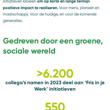
om op korte én lange termijn
initiatieven bloeien
positieve impact te realiseren.
Voor mens, planeet en
maatschappij. Voor de huidige, en voor de komende
generaties.
Gedreven door een groene,
sociale wereld
>
6.200
collega’s namen in 2023 deel aan
‘Fris in je
Werk’ initiatieven
550