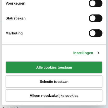
Voorkeuren
Inschrijven
Statistieken
Branches
Marketing
Zorg
Kantoren
Instellingen
Onderwijs
Hotels
Alle cookies toestaan
Recreatie
Selectie toestaan
Industrie
Retail
Alleen noodzakelijke cookies
Vervoer