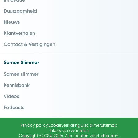
Duurzaamheid
Nieuws
Klantverhalen
Contact & Vestigingen
Samen Slimmer
Samen slimmer
Kennisbank
Videos
Podcasts
Privacy policy
Cookieverklaring
Disclaimer
Sitemap
Inkoopvoorwaarden
Copyright © CSU 2026. Alle rechten voorbehouden.