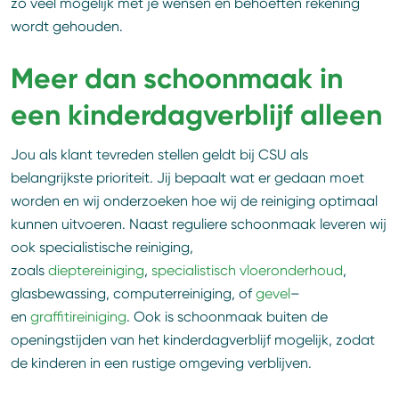
zo veel mogelijk met je wensen en behoeften rekening
wordt gehouden.
Meer dan schoonmaak in
een kinderdagverblijf alleen
Jou als klant tevreden stellen geldt bij CSU als
belangrijkste prioriteit. Jij bepaalt wat er gedaan moet
worden en wij onderzoeken hoe wij de reiniging optimaal
kunnen uitvoeren. Naast reguliere schoonmaak leveren wij
ook specialistische reiniging,
zoals
dieptereiniging
,
specialistisch vloeronderhoud
,
glasbewassing, computerreiniging, of
gevel
–
en
graffitireiniging
. Ook is schoonmaak buiten de
openingstijden van het kinderdagverblijf mogelijk, zodat
de kinderen in een rustige omgeving verblijven.