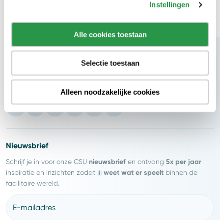
Instellingen
Alle cookies toestaan
Selectie toestaan
Blijf op de hoogte
Alleen noodzakelijke cookies
Nieuwsbrief
nieuwsbrief
5x per jaar
Schrijf je in voor onze CSU
en ontvang
weet wat er speelt
inspiratie en inzichten zodat jij
binnen de
facilitaire wereld.
E-mailadres