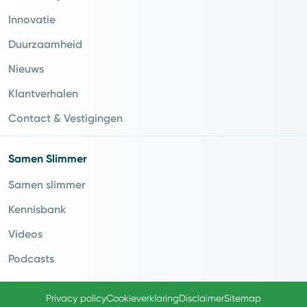
Innovatie
Duurzaamheid
Nieuws
Klantverhalen
Contact & Vestigingen
Samen Slimmer
Samen slimmer
Kennisbank
Videos
Podcasts
Privacy policy
Cookieverklaring
Disclaimer
Sitemap