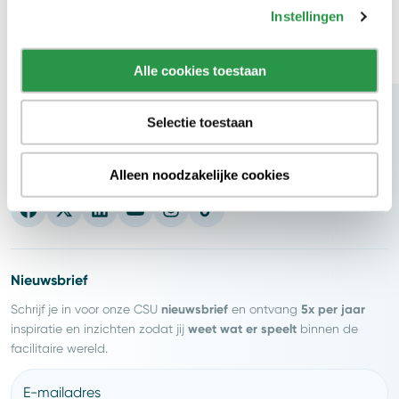
Instellingen
Alle cookies toestaan
Selectie toestaan
Blijf op de hoogte
Alleen noodzakelijke cookies
Nieuwsbrief
nieuwsbrief
5x per jaar
Schrijf je in voor onze CSU
en ontvang
weet wat er speelt
inspiratie en inzichten zodat jij
binnen de
facilitaire wereld.
E-mailadres