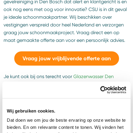
gevelreiniging in Den Bosch dat alert en klantgericht is en
ook nog eens met oog voor innovatie? CSU is in dit geval
je ideale schoonmaakpartner. Wij beschikken over
vestigingen verspreid door heel Nederland en verzorgen
graag jouw schoonmaakproject. Vraag direct een op
maat gemaakte offerte aan voor een persoonlijk advies.
Vraag jouw vrijblijvende offerte aan
Je kunt ook bij ons terecht voor
Glazenwasser Den
Bosch
,
Schoonmaakbedrijf Den Bosch
en
Vloerreiniging
Den Bosch
.
Contact
Wij gebruiken cookies.
Dat doen we om jou de beste ervaring op onze website te
bieden. En om relevante content te tonen. Wij vinden het