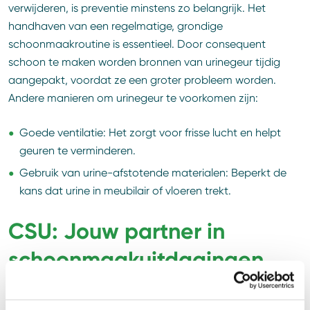
verwijderen, is preventie minstens zo belangrijk. Het
handhaven van een regelmatige, grondige
schoonmaakroutine is essentieel. Door consequent
schoon te maken worden bronnen van urinegeur tijdig
aangepakt, voordat ze een groter probleem worden.
Andere manieren om urinegeur te voorkomen zijn:
Goede ventilatie: Het zorgt voor frisse lucht en helpt
geuren te verminderen.
Gebruik van urine-afstotende materialen: Beperkt de
kans dat urine in meubilair of vloeren trekt.
CSU: Jouw partner in
schoonmaakuitdagingen
Als toonaangevend schoonmaakbedrijf staan wij klaar
voor alle schoonmaakuitdagingen, inclusief urinegeur