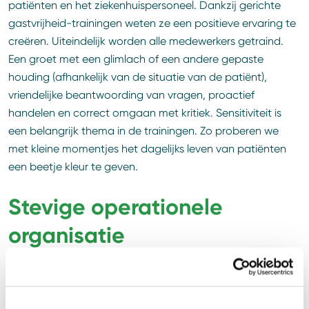
patiënten en het ziekenhuispersoneel. Dankzij gerichte
gastvrijheid-trainingen weten ze een positieve ervaring te
creëren. Uiteindelijk worden alle medewerkers getraind.
Een groet met een glimlach of een andere gepaste
houding (afhankelijk van de situatie van de patiënt),
vriendelijke beantwoording van vragen, proactief
handelen en correct omgaan met kritiek. Sensitiviteit is
een belangrijk thema in de trainingen. Zo proberen we
met kleine momentjes het dagelijks leven van patiënten
een beetje kleur te geven.
Stevige operationele
organisatie
Kimball Adriaanse, operationeel manager CSU bij Reinier
de Graaf: ”Het schoonmaakproces en de hoteldiensten
vragen om een uitstekende organisatie. Het is een