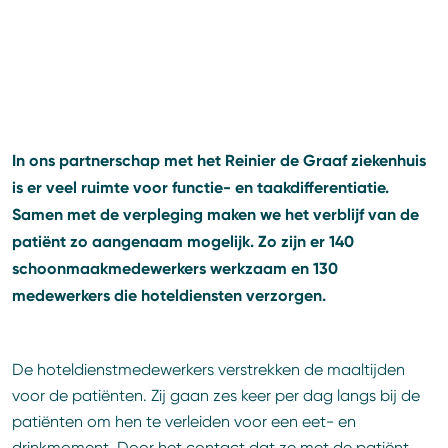
In ons partnerschap met het Reinier de Graaf ziekenhuis
is er veel ruimte voor functie- en taakdifferentiatie.
Samen met de verpleging maken we het verblijf van de
patiënt zo aangenaam mogelijk. Zo zijn er 140
schoonmaakmedewerkers werkzaam en 130
medewerkers die hoteldiensten verzorgen.
De hoteldienstmedewerkers verstrekken de maaltijden
voor de patiënten. Zij gaan zes keer per dag langs bij de
patiënten om hen te verleiden voor een eet- en
drinkmoment. Door het contact dat ze met de patiënt