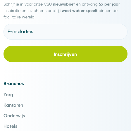
nieuwsbrief
5x per jaar
Schrijf je in voor onze CSU
en ontvang
weet wat er speelt
inspiratie en inzichten zodat jij
binnen de
facilitaire wereld.
E-mailadres
Inschrijven
Branches
Zorg
Kantoren
Onderwijs
Hotels