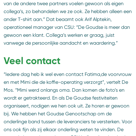
van de andere twee partners voelen gewoon als eigen
collega’s, zo behandelen we ze ook. Ze hebben alleen een
ander T-shirt aan.” Dat beaamt ook Arif Alptekin,
operationeel manager van CSU: “De Goudse is meer dan
gewoon een klant. Collega’s werken er graag, juist
vanwege de persoonlijke aandacht en waardering.”
Veel contact
“Iedere dag heb ik wel even contact Fatima,de voorvrouw
en met Mimi die de koffie-operating verzorgt”, vertelt De
Mos. “Mimi werd onlangs oma. Dan komen de foto’s en
wordt er getrakteerd. En als De Goudse festiviteiten
organiseert, nodigen we hen ook uit. Ze horen er gewoon
bij. We hebben het Goudse Genootschap om de
onderlinge band tussen de leveranciers te versterken. Voor
ons ook fijn als zij elkaar onderling weten te vinden. De