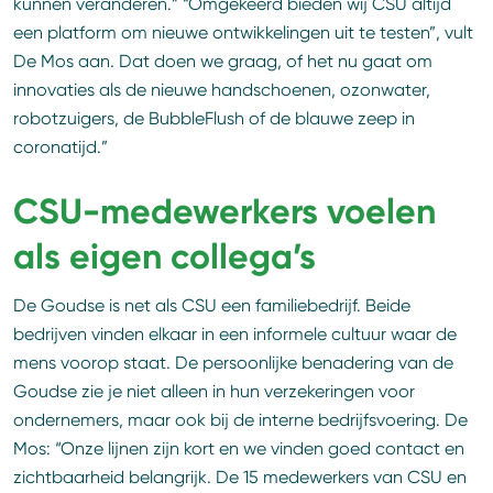
kunnen veranderen.” “Omgekeerd bieden wij CSU altijd
een platform om nieuwe ontwikkelingen uit te testen”, vult
De Mos aan. Dat doen we graag, of het nu gaat om
innovaties als de nieuwe handschoenen, ozonwater,
robotzuigers, de BubbleFlush of de blauwe zeep in
coronatijd.”
CSU-medewerkers voelen
als eigen collega’s
De Goudse is net als CSU een familiebedrijf. Beide
bedrijven vinden elkaar in een informele cultuur waar de
mens voorop staat. De persoonlijke benadering van de
Goudse zie je niet alleen in hun verzekeringen voor
ondernemers, maar ook bij de interne bedrijfsvoering. De
Mos: “Onze lijnen zijn kort en we vinden goed contact en
zichtbaarheid belangrijk. De 15 medewerkers van CSU en