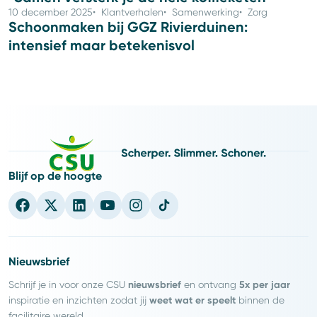
10 december 2025
Klantverhalen
Samenwerking
Zorg
Schoonmaken bij GGZ Rivierduinen:
intensief maar betekenisvol
Blijf op de hoogte
Nieuwsbrief
nieuwsbrief
5x per jaar
Schrijf je in voor onze CSU
en ontvang
weet wat er speelt
inspiratie en inzichten zodat jij
binnen de
facilitaire wereld.