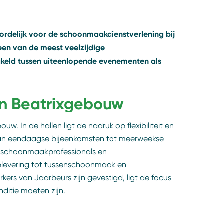
ordelijk voor de schoonmaakdienstverlening bij
 een van de meest veelzijdige
akeld tussen uiteenlopende evenementen als
en Beatrixgebouw
. In de hallen ligt de nadruk op flexibiliteit en
 van eendaagse bijeenkomsten tot meerweekse
n schoonmaakprofessionals en
plevering tot tussenschoonmaak en
rs van Jaarbeurs zijn gevestigd, ligt de focus
nditie moeten zijn.