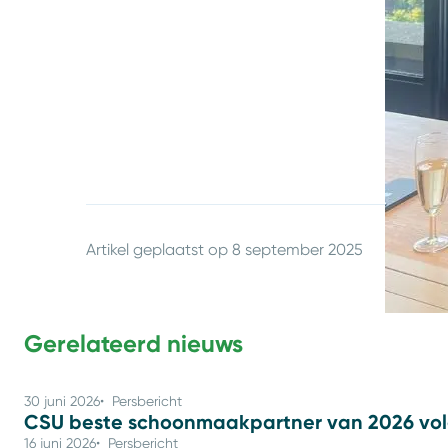
dit idea
(interna
award-ui
naar Jaa
Artikel geplaatst op
8 september 2025
Gerelateerd nieuws
30 juni 2026
Persbericht
CSU beste schoonmaakpartner van 2026 vo
16 juni 2026
Persbericht