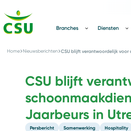
Terug
CSU Innovatie Award
Branches
Diensten
Home
Nieuwsberichten
CSU blijft verantwoordelijk voor
CSU blijft verant
schoonmaakdienst
Jaarbeurs in Ut
Persbericht
Samenwerking
Hospitality