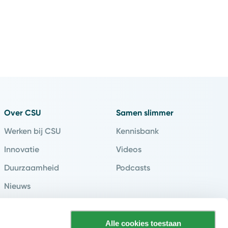
Over CSU
Samen slimmer
Werken bij CSU
Kennisbank
Innovatie
Videos
Duurzaamheid
Podcasts
Nieuws
Klantverhalen
Contact & Vestigingen
Alle cookies toestaan