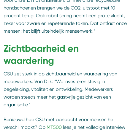
voor onze 131 nationaliteiten. En met onze recyclebare
handschoenen brengen we de CO2-uitstoot met 10
procent terug. Ook robotisering neemt een grote vlucht,
zeker voor zware en repeterende taken. Dat ontlast onze
mensen; het blijft uiteindelijk mensenwerk.”
Zichtbaarheid en
waardering
CSU zet sterk in op zichtbaarheid en waardering van
medewerkers. Van Dijk: “We investeren stevig in
begeleiding, vitaliteit en ontwikkeling. Medewerkers
worden steeds meer het gastvrije gezicht van een
organisatie.”
Benieuwd hoe CSU met aandacht voor mensen het
verschil maakt? Op
MT500
lees je het volledige interview