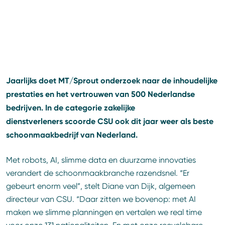
Jaarlijks doet MT/Sprout onderzoek naar de inhoudelijke
prestaties en het vertrouwen van 500 Nederlandse
bedrijven. In de categorie zakelijke
dienstverleners scoorde CSU ook dit jaar weer als beste
schoonmaakbedrijf van Nederland.
Met robots, AI, slimme data en duurzame innovaties
verandert de schoonmaakbranche razendsnel. “Er
gebeurt enorm veel”, stelt Diane van Dijk, algemeen
directeur van CSU. “Daar zitten we bovenop: met AI
maken we slimme planningen en vertalen we real time