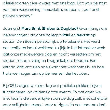
allerlei soorten give-aways met ons logo. Dat was de start
van mijn verzameling. Inmiddels is het een uit de hand
gelopen hobby.”
Marc Brink (Brabants Dagblad)
Journalist
kwam langs om
Paul
Nevzat
de ervaringen van onze collega’s
en
op
station Den Bosch persoonlijk op te tekenen. Het werd
een eerlijk en indrukwekkend inkijkje in het intensieve werk
dat onze medewerkers dag en nacht verzetten om het
station schoon, veilig en toegankelijk te houden. Een
verhaal dat laat zien hoe zwaar het werk soms is, én hoe
trots we mogen zijn op de mensen die het doen.
Bij CSU zorgen we elke dag dat publieke plekken blijven
functioneren, óók tijdens grote events. En dat doen we
met teams die verder kijken dan de dag zelf: met scherpte
voor veiligheid, respect voor reizigers én een enorme dosis