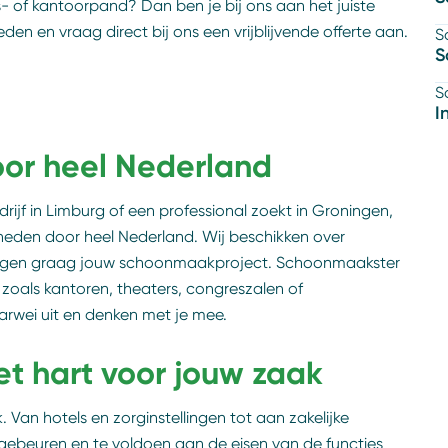
- of kantoorpand? Dan ben je bij ons aan het juiste
n en vraag direct bij ons een vrijblijvende offerte aan.
S
S
S
I
or heel Nederland
rijf in Limburg of een professional zoekt in Groningen,
den door heel Nederland. Wij beschikken over
rzorgen graag jouw schoonmaakproject. Schoonmaakster
 zoals kantoren, theaters, congreszalen of
arwei uit en denken met je mee.
t hart voor jouw zaak
Van hotels en zorginstellingen tot aan zakelijke
gebeuren en te voldoen aan de eisen van de functies