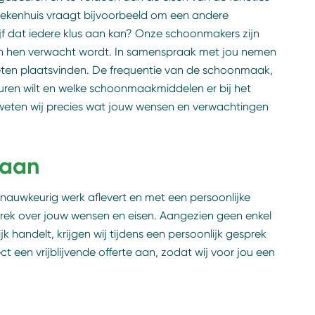
ziekenhuis vraagt bijvoorbeeld om een andere
f dat iedere klus aan kan? Onze schoonmakers zijn
van hen verwacht wordt. In samenspraak met jou nemen
n plaatsvinden. De frequentie van de schoonmaak,
huren wilt en welke schoonmaakmiddelen er bij het
weten wij precies wat jouw wensen en verwachtingen
 aan
e nauwkeurig werk aflevert en met een persoonlijke
rek over jouw wensen en eisen. Aangezien geen enkel
k handelt, krijgen wij tijdens een persoonlijk gesprek
ct een vrijblijvende offerte aan, zodat wij voor jou een