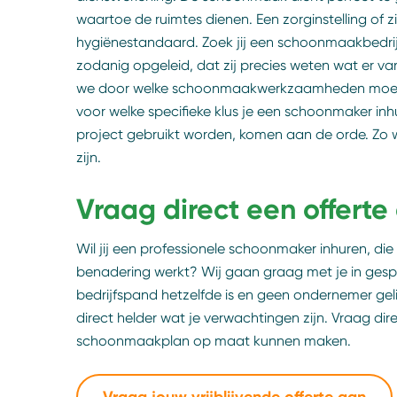
waartoe de ruimtes dienen. Een zorginstelling of 
hygiënestandaard. Zoek jij een schoonmaakbedrij
zodanig opgeleid, dat zij precies weten wat er 
we door welke schoonmaakwerkzaamheden moete
voor welke specifieke klus je een schoonmaker in
project gebruikt worden, komen aan de orde. Zo 
zijn.
Vraag direct een offerte
Wil jij een professionele schoonmaker inhuren, di
benadering werkt? Wij gaan graag met je in gesp
bedrijfspand hetzelfde is en geen ondernemer gelij
direct helder wat je verwachtingen zijn. Vraag dire
schoonmaakplan op maat kunnen maken.
Vraag jouw vrijblijvende offerte aan