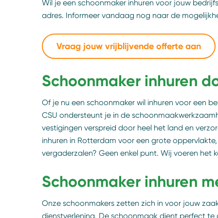
Wil je een schoonmaker inhuren voor jouw bedrijfs
adres. Informeer vandaag nog naar de mogelijkhede
Vraag jouw vrijblijvende offerte aan
Schoonmaker inhuren do
Of je nu een schoonmaker wil inhuren voor een bed
CSU ondersteunt je in de schoonmaakwerkzaamhe
vestigingen verspreid door heel het land en ve
inhuren in Rotterdam voor een grote oppervlakte,
vergaderzalen? Geen enkel punt. Wij voeren het k
Schoonmaker inhuren me
Onze schoonmakers zetten zich in voor jouw zaak. 
dienstverlening. De schoonmaak dient perfect te 