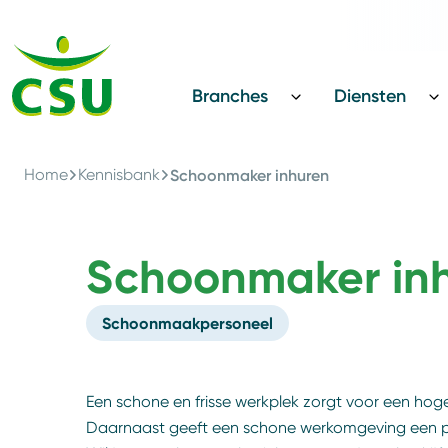
Terug
CSU Innovatie Award
Branches
Diensten
Home
Kennisbank
Schoonmaker inhuren
Schoonmaker in
Schoonmaakpersoneel
Een schone en frisse werkplek zorgt voor een hog
Daarnaast geeft een schone werkomgeving een pret