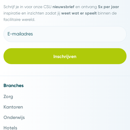
nieuwsbrief
5x per jaar
Schrijf je in voor onze CSU
en ontvang
weet wat er speelt
inspiratie en inzichten zodat jij
binnen de
facilitaire wereld.
E-mailadres
Inschrijven
Branches
Zorg
Kantoren
Onderwijs
Hotels