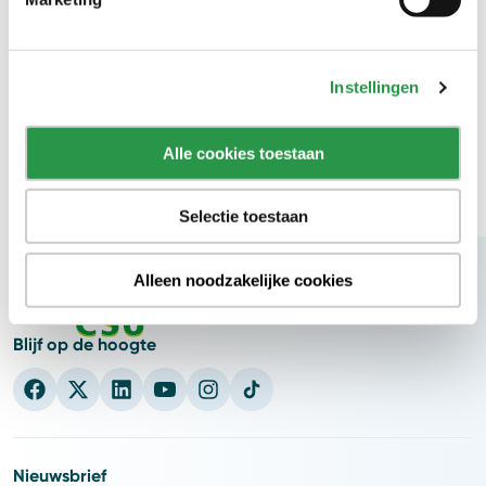
Schoonmaak van (zakelijke) ruimtes en objecten
(kantoren)
De essentie van een schone werkplek
Schoonmaak van (zakelijke) ruimtes en objecten
Instellingen
(kantoren)
Reinigingsbedrijf
Alle cookies toestaan
Selectie toestaan
Alleen noodzakelijke cookies
Blijf op de hoogte
Nieuwsbrief