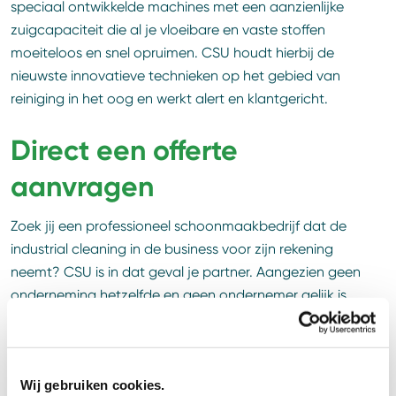
speciaal ontwikkelde machines met een aanzienlijke
zuigcapaciteit die al je vloeibare en vaste stoffen
moeiteloos en snel opruimen. CSU houdt hierbij de
nieuwste innovatieve technieken op het gebied van
reiniging in het oog en werkt alert en klantgericht.
Direct een offerte
aanvragen
Zoek jij een professioneel schoonmaakbedrijf dat de
industrial cleaning in de business voor zijn rekening
neemt? CSU is in dat geval je partner. Aangezien geen
onderneming hetzelfde en geen ondernemer gelijk is,
gaan wij graag met je in gesprek over de industrial
cleaning in jouw business. Vraag direct een persoonlijk
gesprek aan en ontvang een offerte op maat.
Wij gebruiken cookies.