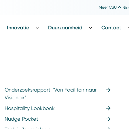
Meer CSU
Nie
Werken bij CSU
Catharina Foundation
Innovatie
Duurzaamheid
Contact
Onderzoeksrapport: ‘Van Facilitair naar
Visionair’
Hospitality Lookbook
Nudge Pocket