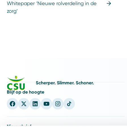
Whitepaper ‘Nieuwe rolverdeling in de
zorg’
Blijf op de hoogte
Nieuwsbrief