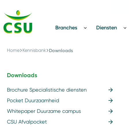
Terug
CSU Innovatie Award
Branches
Diensten
Home
Kennisbank
Downloads
Downloads
Brochure Specialistische diensten
Pocket Duurzaamheid
Whitepaper Duurzame campus
CSU Afvalpocket