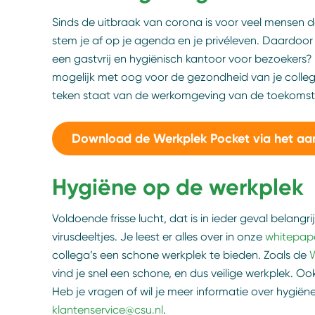
Sinds de uitbraak van corona is voor veel mensen
stem je af op je agenda en je privéleven. Daardoo
een gastvrij en hygiënisch kantoor voor bezoekers
mogelijk met oog voor de gezondheid van je collega
teken staat van de werkomgeving van de toekoms
Download de Werkplek Pocket via het aa
Hygiëne op de werkplek
Voldoende frisse lucht, dat is in ieder geval belang
virusdeeltjes. Je leest er alles over in onze
whitepape
collega’s een schone werkplek te bieden. Zoals de
W
vind je snel een schone, en dus veilige werkplek. O
Heb je vragen of wil je meer informatie over hygi
klantenservice@csu.nl
.