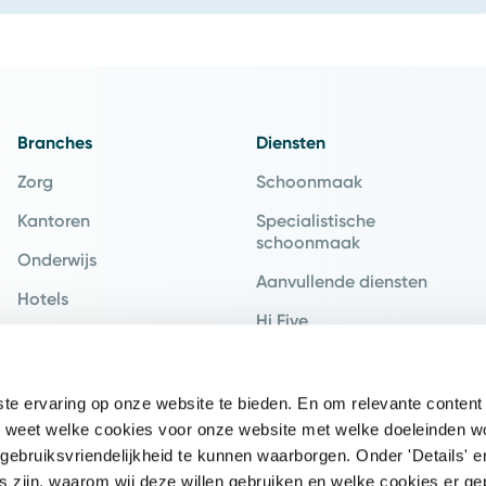
Branches
Diensten
Zorg
Schoonmaak
Kantoren
Specialistische
schoonmaak
Onderwijs
Aanvullende diensten
Hotels
Hi Five
Recreatie
Hospitality
Industrie
e ervaring op onze website te bieden. En om relevante content 
Retail
 je weet welke cookies voor onze website met welke doeleinden 
Vervoer
gebruiksvriendelijkheid te kunnen waarborgen. Onder 'Details' e
s zijn, waarom wij deze willen gebruiken en welke cookies er ge