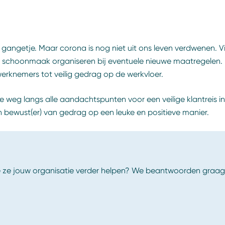
gangetje. Maar corona is nog niet uit ons leven verdwenen. V
e schoonmaak organiseren bij eventuele nieuwe maatregelen.
rknemers tot veilig gedrag op de werkvloer.
de weg langs alle aandachtspunten voor een veilige klantreis i
 bewust(er) van gedrag op een leuke en positieve manier.
 ze jouw organisatie verder helpen? We beantwoorden graag