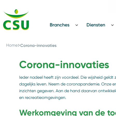
Terug
CSU Innovatie Award
Branches
Diensten
Home
Corona-innovaties
Corona-innovaties
Ieder nadeel heeft zijn voordeel. Die wijsheid gel
dagelijks leven. Neem de coronapandemie. Onze er
inzichten gegeven. Aan de hand daarvan ontwikkel
en recreatieomgevingen.
Werkomgeving van de t