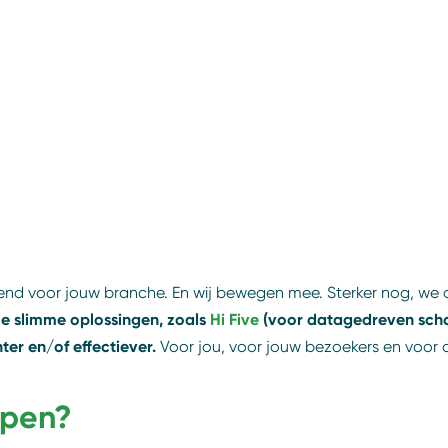
kend voor jouw branche. En wij bewegen mee. Sterker nog, w
e slimme oplossingen, zoals
Hi Five
(voor datagedreven sch
er en/of effectiever.
Voor jou, voor jouw bezoekers en voor
lpen?