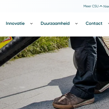
Meer CSU
Nie
Werken bij CSU
Catharina Foundation
Innovatie
Duurzaamheid
Contact