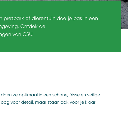
n pretpark of dierentuin doe je pas in een
mgeving. Ontdek de
ngen van CSU.
doen ze optimaal in een schone, frisse en veilige
og voor detail, maar staan ook voor je klaar