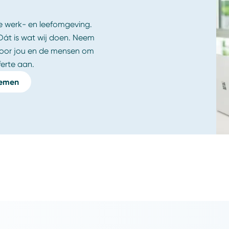
e werk- en leefomgeving.
 Dát is wat wij doen. Neem
 voor jou en de mensen om
erte aan.
nemen