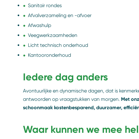
Sanitair rondes
Afvalverzameling en -afvoer
Afwashulp
Veegwerkzaamheden
Licht technisch onderhoud
Kantooronderhoud
Iedere dag anders
Avontuurlijke en dynamische dagen, dat is kenmer
Met onz
antwoorden op vraagstukken van morgen.
schoonmaak kostenbesparend, duurzamer, efficiënt
Waar kunnen we mee he