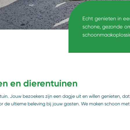
Echt genieten in ee
schone, gezonde o
schoonmaakoplossi
n en dierentuinen
in. Jouw bezoekers zijn een dagje uit en willen genieten, dat 
de ultieme beleving bij jouw gasten. We maken schoon met o