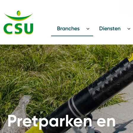
Terug
CSU Innovatie Award
Branches
Diensten
Pretparken en