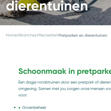
dierentuinen
Home
Branches
Recreatie
Pretparken en dierentuinen
Schoonmaak in pretparke
Een dagje rondstruinen door een pretpark of dierentu
omgeving. Samen met jou zorgen onze mensen voor 
voor:
Groenbeheer