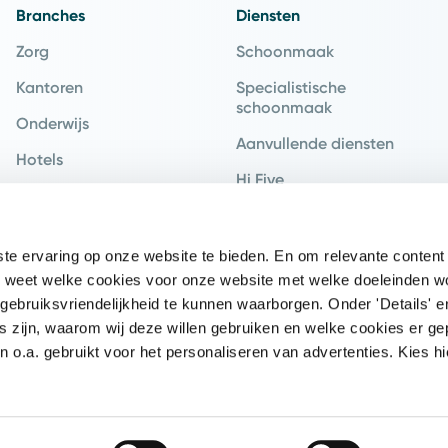
Branches
Diensten
Zorg
Schoonmaak
Kantoren
Specialistische
schoonmaak
Onderwijs
Aanvullende diensten
Hotels
Hi Five
Recreatie
Hospitality
Industrie
e ervaring op onze website te bieden. En om relevante content 
Retail
 je weet welke cookies voor onze website met welke doeleinden 
Vervoer
gebruiksvriendelijkheid te kunnen waarborgen. Onder 'Details' e
s zijn, waarom wij deze willen gebruiken en welke cookies er ge
Logistiek
o.a. gebruikt voor het personaliseren van advertenties. Kies hi
Overheid