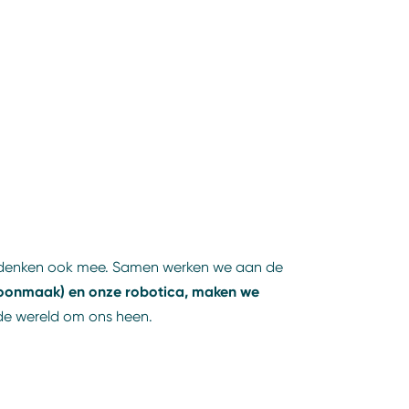
e denken ook mee. Samen werken we aan de
oonmaak) en onze robotica, maken we
 de wereld om ons heen.