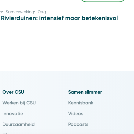
n
Samenwerking
Zorg
ivierduinen: intensief maar betekenisvol
Over CSU
Samen slimmer
Werken bij CSU
Kennisbank
Innovatie
Videos
Duurzaamheid
Podcasts