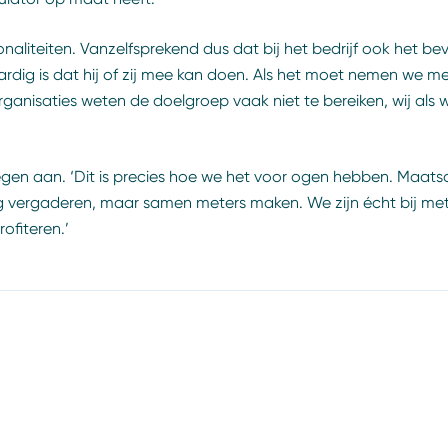
onaliteiten. Vanzelfsprekend dus dat bij het bedrijf ook het
rdig is dat hij of zij mee kan doen. Als het moet nemen we me
anisaties weten de doelgroep vaak niet te bereiken, wij als w
gen aan. ‘Dit is precies hoe we het voor ogen hebben. Maats
g vergaderen, maar samen meters maken. We zijn écht bij met 
ofiteren.’