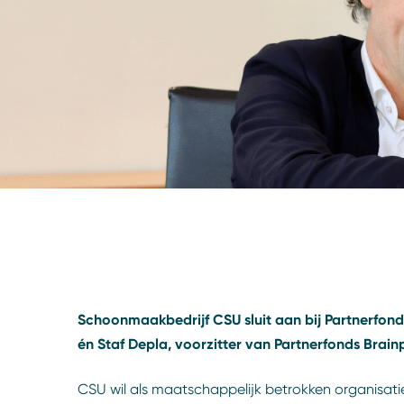
Schoonmaakbedrijf CSU sluit aan bij Partnerfon
én Staf Depla, voorzitter van Partnerfonds Br
CSU wil als maatschappelijk betrokken organisatie