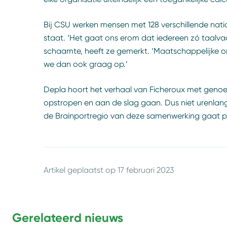
Bij CSU werken mensen met 128 verschillende nati
staat. ‘Het gaat ons erom dat iedereen zó taalvaa
schaamte, heeft ze gemerkt. ‘Maatschappelijke org
we dan ook graag op.’
Depla hoort het verhaal van Ficheroux met genoe
opstropen en aan de slag gaan. Dus niet urenlan
de Brainportregio van deze samenwerking gaat pr
Artikel geplaatst op
17 februari 2023
Gerelateerd nieuws