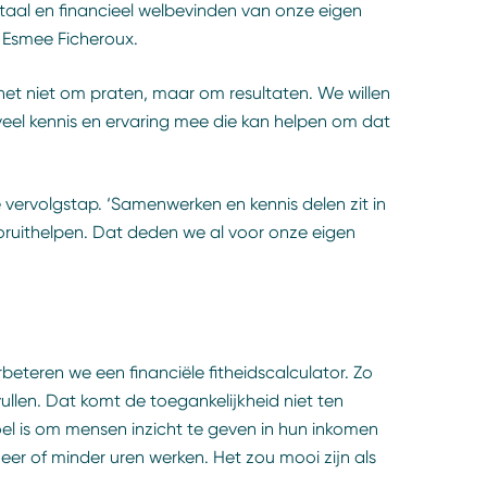
entaal en financieel welbevinden van onze eigen
t Esmee Ficheroux.
 het niet om praten, maar om resultaten. We willen
eel kennis en ervaring mee die kan helpen om dat
 vervolgstap. ‘Samenwerken en kennis delen zit in
oruithelpen. Dat deden we al voor onze eigen
beteren we een financiële fitheidscalculator. Zo
vullen. Dat komt de toegankelijkheid niet ten
el is om mensen inzicht te geven in hun inkomen
er of minder uren werken. Het zou mooi zijn als