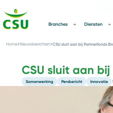
Terug
CSU Innovatie Award
Branches
Diensten
Home
Nieuwsberichten
CSU sluit aan bij Partnerfonds Br
CSU sluit aan bi
Samenwerking
Persbericht
Innovatie