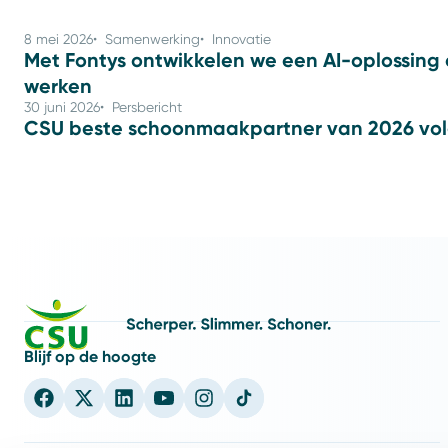
8 mei 2026
Samenwerking
Innovatie
Met Fontys ontwikkelen we een AI-oplossing 
werken
30 juni 2026
Persbericht
CSU beste schoonmaakpartner van 2026 vo
Blijf op de hoogte