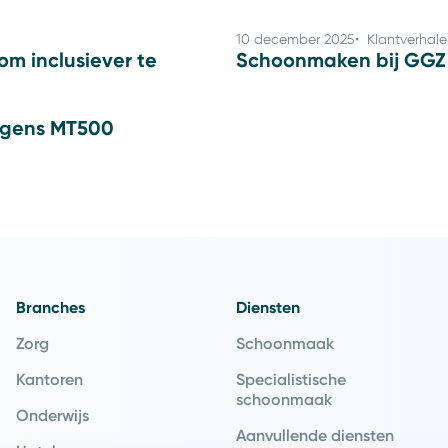
10 december 2025
Klantverhale
om inclusiever te
Schoonmaken bij GGZ R
lgens MT500
Branches
Diensten
Zorg
Schoonmaak
Kantoren
Specialistische
schoonmaak
Onderwijs
Aanvullende diensten