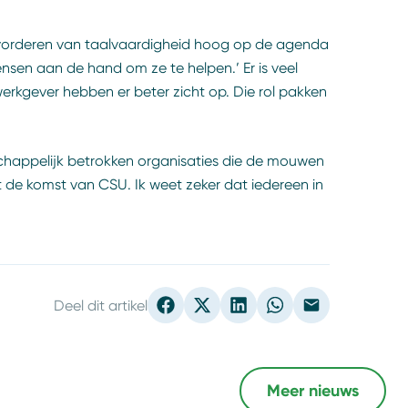
 bevorderen van taalvaardigheid hoog op de agenda
nsen aan de hand om ze te helpen.’ Er is veel
erkgever hebben er beter zicht op. Die rol pakken
chappelijk betrokken organisaties die de mouwen
de komst van CSU. Ik weet zeker dat iedereen in
Deel dit artikel
Meer nieuws