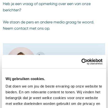
Heb je een vraag of opmerking over een van onze
berichten?
We staan de pers en andere media graag te woord.
Neem contact met ons op.
06-10095816
nicole.van.eijk@csu.nl
Nicole van Eijk
Wij gebruiken cookies.
Woordvoerder
Dat doen we om jou de beste ervaring op onze website te
bieden. En om relevante content te tonen. Wij vinden het
belangrijk dat je weet welke cookies voor onze website
met welke doeleinden worden gebruikt om de privacy en