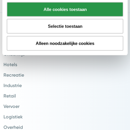
Alle cookies toestaan
Branches
Selectie toestaan
Zorg
Alleen noodzakelijke cookies
Kantoren
Onderwijs
Hotels
Recreatie
Industrie
Retail
Vervoer
Logistiek
Overheid