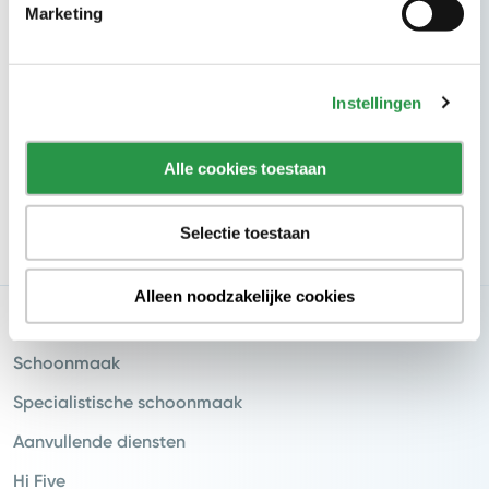
Marketing
Hotels
Recreatie
Industrie
Instellingen
Retail
Alle cookies toestaan
Vervoer
Logistiek
Selectie toestaan
Overheid
Alleen noodzakelijke cookies
Diensten
Schoonmaak
Specialistische schoonmaak
Aanvullende diensten
Hi Five