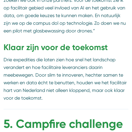
zoeken we ook in onze partners. Voor de toekomst zie ik
op facilitair gebied veel invloed van AI en het gebruik van
data, om goede keuzes te kunnen maken. En natuurlijk
zijn we op de campus dol op technologie. Zo doen we nu
een pilot met glasbewassing door drones.”
Klaar zijn voor de toekomst
Drie expedities die laten zien hoe snel het landschap
verandert en hoe facilitaire leveranciers daarin
meebewegen. Door slim te innoveren, hechter samen te
werken en data écht te benutten, houden we het facilitair
hart van Nederland niet alleen kloppend, maar ook klaar
voor de toekomst.
5. Campfire challenge