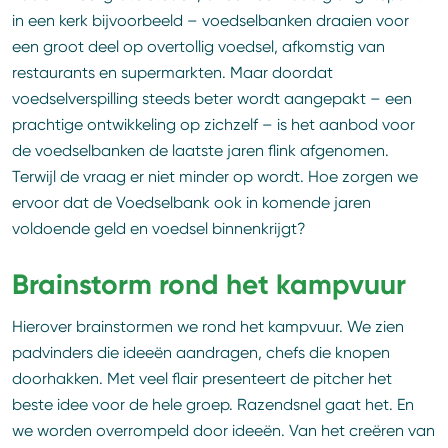
in een kerk bijvoorbeeld – voedselbanken draaien voor
een groot deel op overtollig voedsel, afkomstig van
restaurants en supermarkten. Maar doordat
voedselverspilling steeds beter wordt aangepakt – een
prachtige ontwikkeling op zichzelf – is het aanbod voor
de voedselbanken de laatste jaren flink afgenomen.
Terwijl de vraag er niet minder op wordt. Hoe zorgen we
ervoor dat de Voedselbank ook in komende jaren
voldoende geld en voedsel binnenkrijgt?
Brainstorm rond het kampvuur
Hierover brainstormen we rond het kampvuur. We zien
padvinders die ideeën aandragen, chefs die knopen
doorhakken. Met veel flair presenteert de pitcher het
beste idee voor de hele groep. Razendsnel gaat het. En
we worden overrompeld door ideeën. Van het creëren van