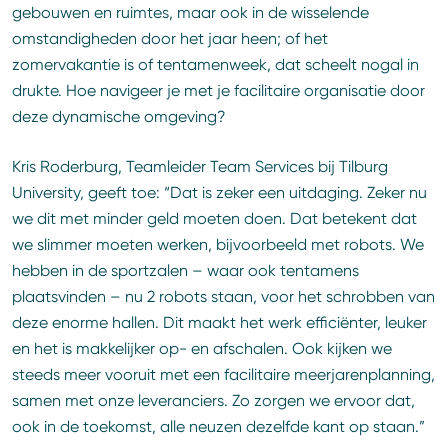
gebouwen en ruimtes, maar ook in de wisselende
omstandigheden door het jaar heen; of het
zomervakantie is of tentamenweek, dat scheelt nogal in
drukte. Hoe navigeer je met je facilitaire organisatie door
deze dynamische omgeving?
Kris Roderburg, Teamleider Team Services bij Tilburg
University, geeft toe: “Dat is zeker een uitdaging. Zeker nu
we dit met minder geld moeten doen. Dat betekent dat
we slimmer moeten werken, bijvoorbeeld met robots. We
hebben in de sportzalen – waar ook tentamens
plaatsvinden – nu 2 robots staan, voor het schrobben van
deze enorme hallen. Dit maakt het werk efficiënter, leuker
en het is makkelijker op- en afschalen. Ook kijken we
steeds meer vooruit met een facilitaire meerjarenplanning,
samen met onze leveranciers. Zo zorgen we ervoor dat,
ook in de toekomst, alle neuzen dezelfde kant op staan.”