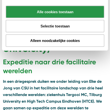
Jalink – Olthof
Alle cookies toestaan
(Tergooi MC), Kris
Selectie toestaan
Roderburg (Tilburg
Alleen noodzakelijke cookies
University)
Expeditie naar drie facilitaire
werelden
In een driegesprek duiken we onder leiding van Elke de
Jong van CSU in het facilitaire landschap van drie heel
verschillende werelden: ziekenhuis Tergooi MC, Tilburg
University en High Tech Campus Eindhoven (HTCE). We
gaan samen op expeditie om deze werelden te