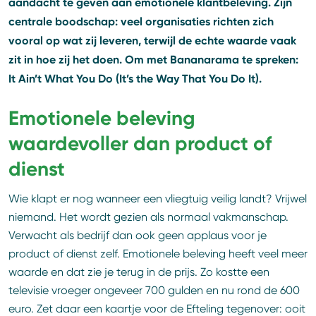
aandacht te geven aan emotionele klantbeleving. Zijn
centrale boodschap: veel organisaties richten zich
vooral op wat zij leveren, terwijl de echte waarde vaak
zit in hoe zij het doen. Om met Bananarama te spreken:
It Ain’t What You Do (It’s the Way That You Do It).
Emotionele beleving
waardevoller dan product of
dienst
Wie klapt er nog wanneer een vliegtuig veilig landt? Vrijwel
niemand. Het wordt gezien als normaal vakmanschap.
Verwacht als bedrijf dan ook geen applaus voor je
product of dienst zelf. Emotionele beleving heeft veel meer
waarde en dat zie je terug in de prijs. Zo kostte een
televisie vroeger ongeveer 700 gulden en nu rond de 600
euro. Zet daar een kaartje voor de Efteling tegenover: ooit