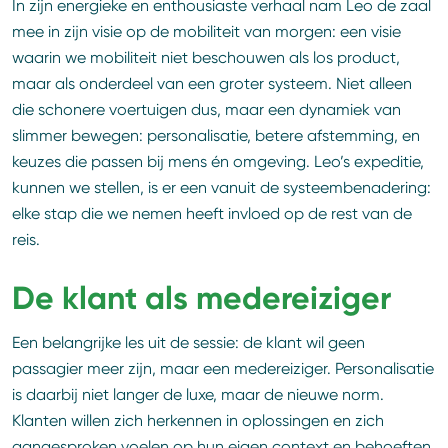
In zijn energieke en enthousiaste verhaal nam Leo de zaal
mee in zijn visie op de mobiliteit van morgen: een visie
waarin we mobiliteit niet beschouwen als los product,
maar als onderdeel van een groter systeem. Niet alleen
die schonere voertuigen dus, maar een dynamiek van
slimmer bewegen: personalisatie, betere afstemming, en
keuzes die passen bij mens én omgeving. Leo’s expeditie,
kunnen we stellen, is er een vanuit de systeembenadering:
elke stap die we nemen heeft invloed op de rest van de
reis.
De klant als medereiziger
Een belangrijke les uit de sessie: de klant wil geen
passagier meer zijn, maar een medereiziger. Personalisatie
is daarbij niet langer de luxe, maar de nieuwe norm.
Klanten willen zich herkennen in oplossingen en zich
aangesproken voelen op hun eigen context en behoeften.