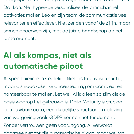
Dat kan. Met hyper-gepersonaliseerde, omnichannel
activaties maken Leo en zijn team de communicatie veel
relevanter en effectiever. Niet zenden vanaf de zijlijn, maar
samen onderweg zijn, met de juiste boodschap op het
juiste moment.
AI als kompas, niet als
automatische piloot
AI speelt hierin een sleutelrol. Niet als futuristisch snufje,
maar als noodzakelijke ondersteuning om complexiteit
hanteerbaar te maken. Let wel: AI is alleen zo slim als de
basis waarop het gebouwd is. Data Maturity is cruciaal:
betrouwbare data, een duidelijke structuur en naleving
van wetgeving zoals GDPR vormen het fundament.
Zonder vertrouwen geen vooruitgang. AI verwordt
daarmee niet tot die automatische piloot, maar wel tot