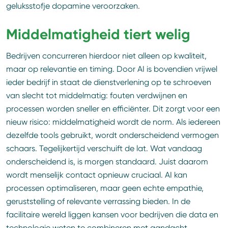
geluksstofje dopamine veroorzaken.
Middelmatigheid tiert welig
Bedrijven concurreren hierdoor niet alleen op kwaliteit,
maar op relevantie en timing. Door AI is bovendien vrijwel
ieder bedrijf in staat de dienstverlening op te schroeven
van slecht tot middelmatig: fouten verdwijnen en
processen worden sneller en efficiënter. Dit zorgt voor een
nieuw risico: middelmatigheid wordt de norm. Als iedereen
dezelfde tools gebruikt, wordt onderscheidend vermogen
schaars. Tegelijkertijd verschuift de lat. Wat vandaag
onderscheidend is, is morgen standaard. Juist daarom
wordt menselijk contact opnieuw cruciaal. AI kan
processen optimaliseren, maar geen echte empathie,
geruststelling of relevante verrassing bieden. In de
facilitaire wereld liggen kansen voor bedrijven die data en
technologie weten te combineren met aandacht,