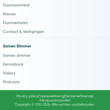
Duurzaamheid
Nieuws
Klantverhalen
Contact & Vestigingen
Samen Slimmer
Samen slimmer
Kennisbank
Videos
Podcasts
Privacy policy
Cookieverklaring
Disclaimer
Sitemap
Inkoopvoorwaarden
Copyright © CSU 2026. Alle rechten voorbehouden.