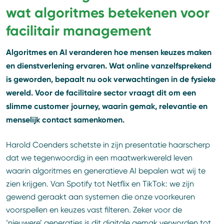
wat algoritmes betekenen voor
facilitair management
Algoritmes en AI veranderen hoe mensen keuzes maken
en dienstverlening ervaren. Wat online vanzelfsprekend
is geworden, bepaalt nu ook verwachtingen in de fysieke
wereld. Voor de facilitaire sector vraagt dit om een
slimme customer journey, waarin gemak, relevantie en
menselijk contact samenkomen.
Harold Coenders schetste in zijn presentatie haarscherp
dat we tegenwoordig in een maatwerkwereld leven
waarin algoritmes en generatieve AI bepalen wat wij te
zien krijgen. Van Spotify tot Netflix en TikTok: we zijn
gewend geraakt aan systemen die onze voorkeuren
voorspellen en keuzes vast filteren. Zeker voor de
‘nieuwere’ generaties is dit digitale gemak verworden tot