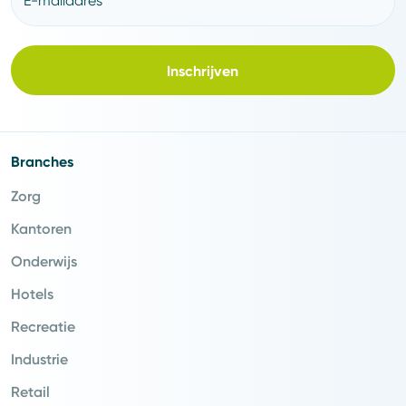
E-mailadres
Inschrijven
Branches
Zorg
Kantoren
Onderwijs
Hotels
Recreatie
Industrie
Retail