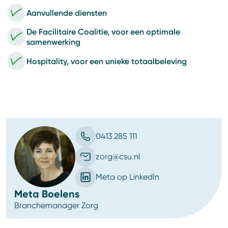
Aanvullende diensten
De Facilitaire Coalitie, voor een optimale
samenwerking
Hospitality, voor een unieke totaalbeleving
0413 285 111
zorg@csu.nl
Meta op LinkedIn
Meta Boelens
Branchemanager Zorg