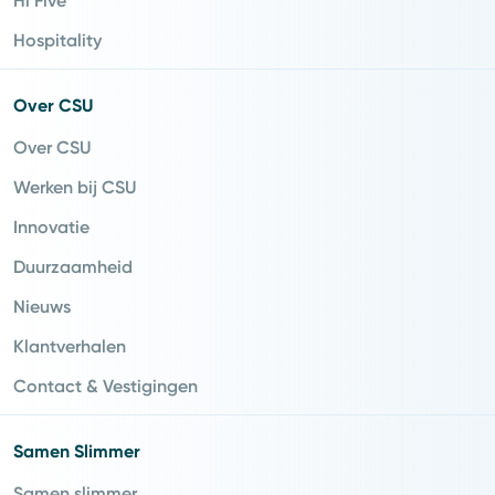
Hi Five
Hospitality
Over CSU
Over CSU
Werken bij CSU
Innovatie
Duurzaamheid
Nieuws
Klantverhalen
Contact & Vestigingen
Samen Slimmer
Samen slimmer