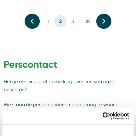
2
1
3
…
18
Perscontact
Heb je een vraag of opmerking over een van onze
berichten?
We staan de pers en andere media graag te woord.
Neem contact met ons op.